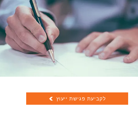
לקביעת פגישת ייעוץ