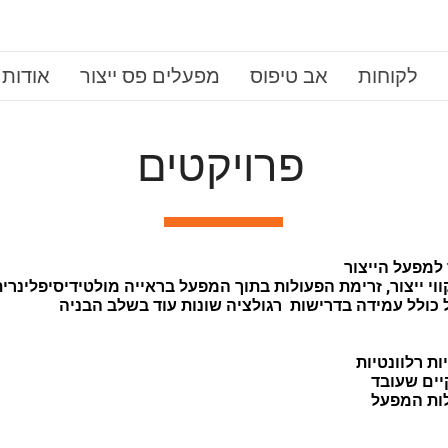
לקוחות
אב טיפוס
מפעלים פס ייצור
אודות
פרויקטים
למפעל הייצור
קווי ייצור, זרימת הפעולות בתוך המפעל בראייה מולטידיסיפלינרי
 כולל עמידה בדרישות רגולציה שונות עוד בשלב הבניה
ות רלוונטיות
קיים שעובד
לות המפעל