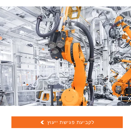
לקביעת פגישת ייעוץ